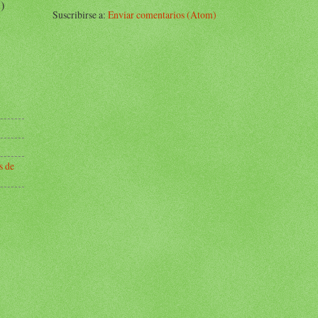
)
Suscribirse a:
Enviar comentarios (Atom)
s de