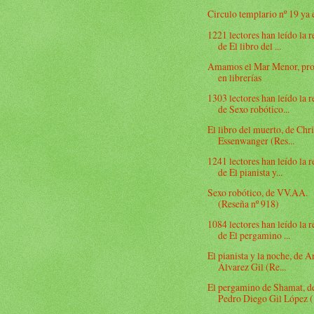
Circulo templario nº 19 ya 
1221 lectores han leído la 
de El libro del ...
Amamos el Mar Menor, pr
en librerías
1303 lectores han leído la 
de Sexo robótico...
El libro del muerto, de Chri
Essenwanger (Res...
1241 lectores han leído la 
de El pianista y...
Sexo robótico, de VV.AA.
(Reseña nº 918)
1084 lectores han leído la 
de El pergamino ...
El pianista y la noche, de 
Álvarez Gil (Re...
El pergamino de Shamat, d
Pedro Diego Gil López (.