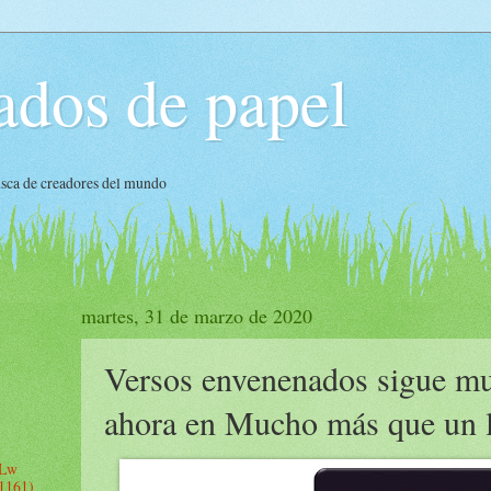
ados de papel
busca de creadores del mundo
martes, 31 de marzo de 2020
Versos envenenados sigue mu
ahora en Mucho más que un l
 Lw
 1161)