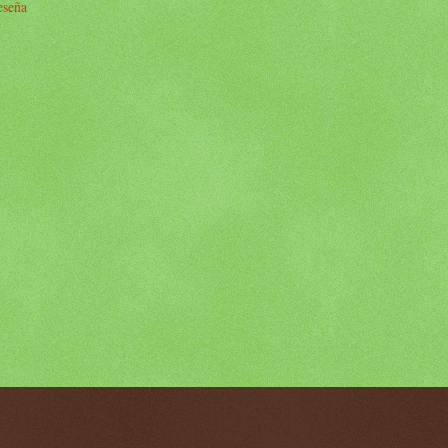
reseña