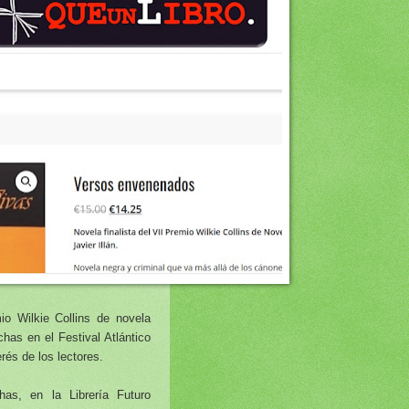
mio Wilkie Collins de novela
has en el Festival Atlántico
erés de los lectores.
s, en la Librería Futuro