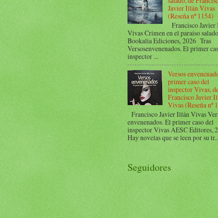
salado, de Francis
Javier Illán Vivas
(Reseña nº 1154)
Francisco Javier 
Vivas Crimen en el paraíso salad
Bookalia Ediciones, 2026 Tras
Versosenvenenados. El primer cas
inspector ...
Versos envenenado
primer caso del
inspector Vivas, d
Francisco Javier Il
Vivas (Reseña nº 
Francisco Javier Illán Vivas Ver
envenenados. El primer caso del
inspector Vivas AESC Editores,
Hay novelas que se leen por su tr..
Seguidores