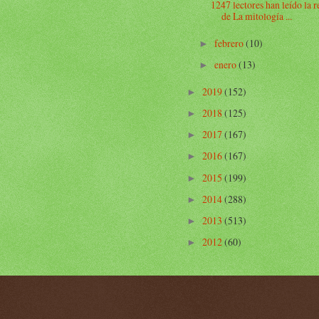
1247 lectores han leído la 
de La mitología ...
febrero
(10)
►
enero
(13)
►
2019
(152)
►
2018
(125)
►
2017
(167)
►
2016
(167)
►
2015
(199)
►
2014
(288)
►
2013
(513)
►
2012
(60)
►