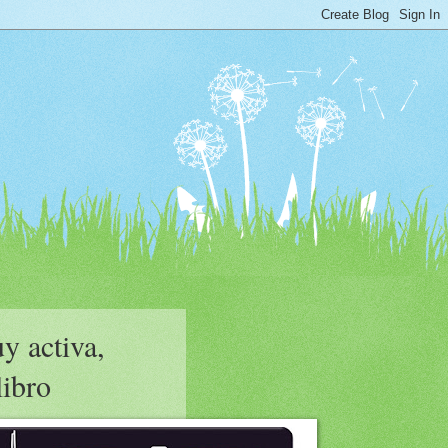
y activa,
ibro