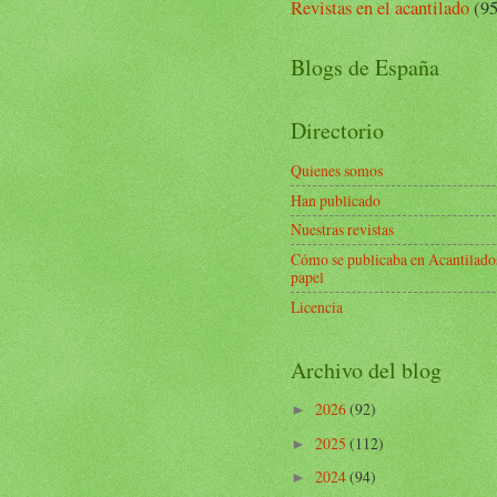
Revistas en el acantilado
(95
Blogs de España
Directorio
Quienes somos
Han publicado
Nuestras revistas
Cómo se publicaba en Acantilado
papel
Licencia
Archivo del blog
2026
(92)
►
2025
(112)
►
2024
(94)
►