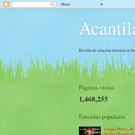
Acantil
Revista de creación literaria en 
Páginas vistas
1,468,255
Entradas populares
Lingua Mortis, de
Veider (Reseña nº