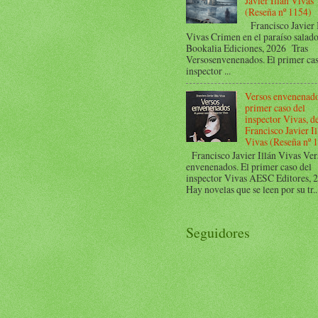
Javier Illán Vivas
(Reseña nº 1154)
Francisco Javier 
Vivas Crimen en el paraíso salad
Bookalia Ediciones, 2026 Tras
Versosenvenenados. El primer cas
inspector ...
Versos envenenado
primer caso del
inspector Vivas, d
Francisco Javier Il
Vivas (Reseña nº 
Francisco Javier Illán Vivas Ver
envenenados. El primer caso del
inspector Vivas AESC Editores,
Hay novelas que se leen por su tr..
Seguidores