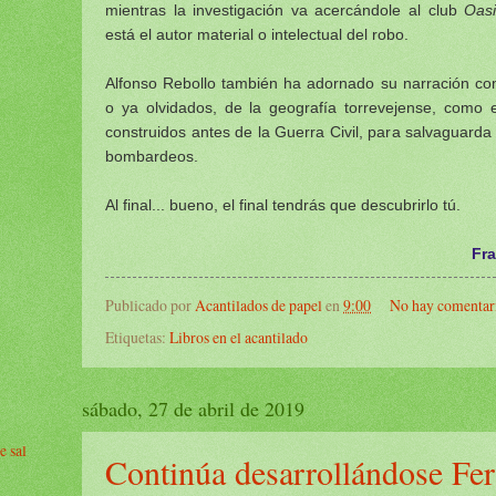
mientras la investigación va acercándole al club
Oas
está el autor material o intelectual del robo.
Alfonso Rebollo también ha adornado su narración co
o ya olvidados, de la geografía torrevejense, como 
construidos antes de la Guerra Civil, para salvaguarda 
bombardeos.
Al final... bueno, el final tendrás que descubrirlo tú.
Fra
Publicado por
Acantilados de papel
en
9:00
No hay comentar
Etiquetas:
Libros en el acantilado
sábado, 27 de abril de 2019
e sal
Continúa desarrollándose Fer