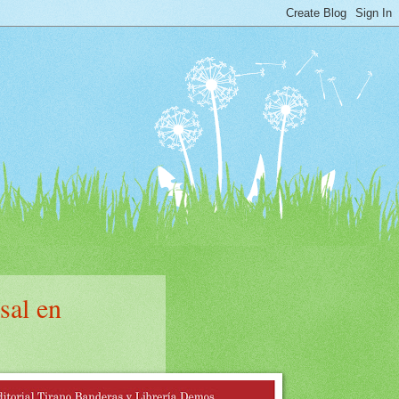
sal en