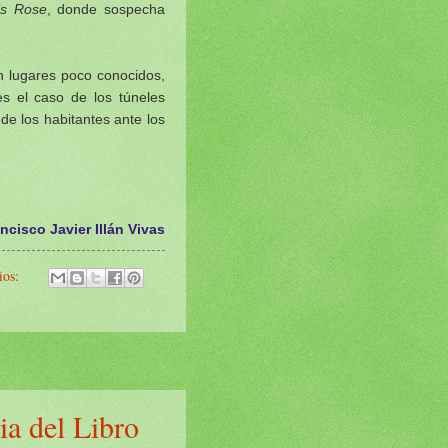
is Rose
, donde sospecha
n lugares poco conocidos,
es el caso de los túneles
de los habitantes ante los
ncisco Javier Illán Vivas
ios:
ia del Libro