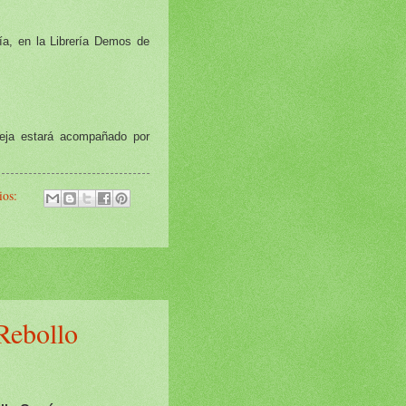
ía, en la Librería Demos de
ieja estará acompañado por
ios:
Rebollo