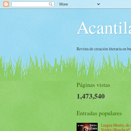
Acantil
Revista de creación literaria en 
Páginas vistas
1,473,540
Entradas populares
Lingua Mortis, de
Veider (Reseña nº