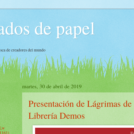
ados de papel
busca de creadores del mundo
martes, 30 de abril de 2019
Presentación de Lágrimas de 
Librería Demos
 Lw
 1161)