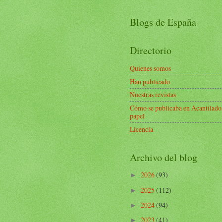
Blogs de España
Directorio
Quienes somos
Han publicado
Nuestras revistas
Cómo se publicaba en Acantilado
papel
Licencia
Archivo del blog
2026
(93)
►
2025
(112)
►
2024
(94)
►
2023
(41)
►