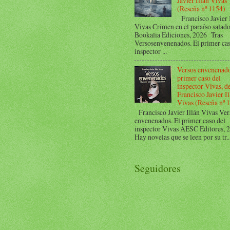
Javier Illán Vivas
(Reseña nº 1154)
Francisco Javier 
Vivas Crimen en el paraíso salad
Bookalia Ediciones, 2026 Tras
Versosenvenenados. El primer cas
inspector ...
Versos envenenado
primer caso del
inspector Vivas, d
Francisco Javier Il
Vivas (Reseña nº 
Francisco Javier Illán Vivas Ver
envenenados. El primer caso del
inspector Vivas AESC Editores,
Hay novelas que se leen por su tr..
Seguidores