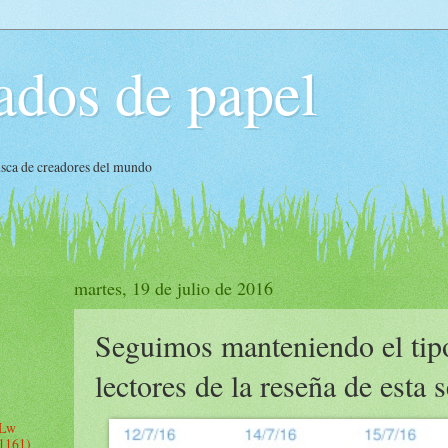
ados de papel
busca de creadores del mundo
martes, 19 de julio de 2016
Seguimos manteniendo el tip
lectores de la reseña de esta
 Lw
 1161)