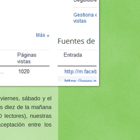
viernes, sábado y el
as diez de la mañana
 lectores), nuestras
aceptación entre los