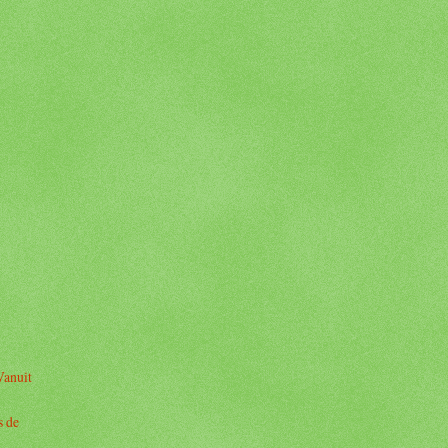
Vanuit
s de