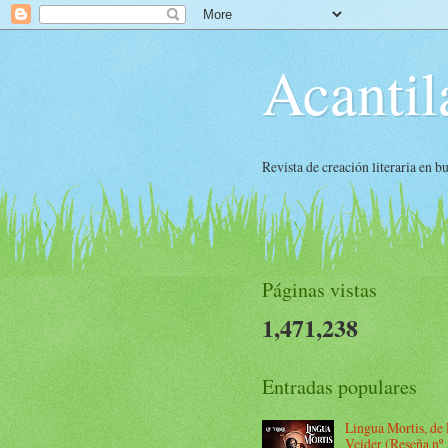
Acantil
Revista de creación literaria en 
Páginas vistas
1,471,238
Entradas populares
Lingua Mortis, de
Veider (Reseña nº