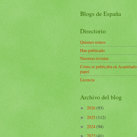
Blogs de España
Directorio
Quienes somos
Han publicado
Nuestras revistas
Cómo se publicaba en Acantilado
papel
Licencia
Archivo del blog
2026
(93)
►
2025
(112)
►
2024
(94)
►
2023
(41)
►